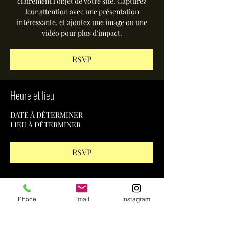
clairement l'objet de votre site. Capturez
leur attention avec une présentation
intéressante, et ajoutez une image ou une
vidéo pour plus d'impact.
RSVP
Heure et lieu
DATE À DÉTERMINER
LIEU À DÉTERMINER
RSVP
Partager cet événement
Phone
Email
Instagram