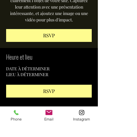
clairement l'objet de votre site. Capturez
leur attention avec une présentation
intéressante, et ajoutez une image ou une
vidéo pour plus d'impact.
RSVP
Heure et lieu
DATE À DÉTERMINER
LIEU À DÉTERMINER
RSVP
Partager cet événement
Phone
Email
Instagram