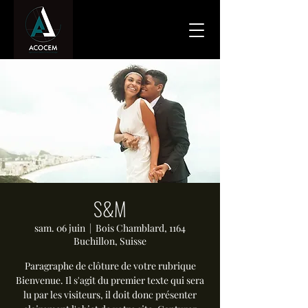
S&M
sam. 06 juin
  |  
Bois Chamblard, 1164
Buchillon, Suisse
Paragraphe de clôture de votre rubrique
Bienvenue. Il s'agit du premier texte qui sera
lu par les visiteurs, il doit donc présenter