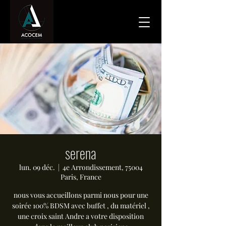
serena
lun. 09 déc.
  |  
4e Arrondissement, 75004
Paris, France
nous vous accueillons parmi nous pour une
soirée 100% BDSM avec buffet , du matériel ,
une croix saint Andre a votre disposition