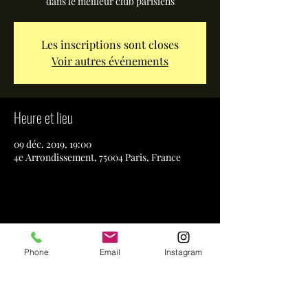
dans le meilleur club parisiens
Les inscriptions sont closes
Voir autres événements
Heure et lieu
09 déc. 2019, 19:00
4e Arrondissement, 75004 Paris, France
Partager cet événement
Phone
Email
Instagram