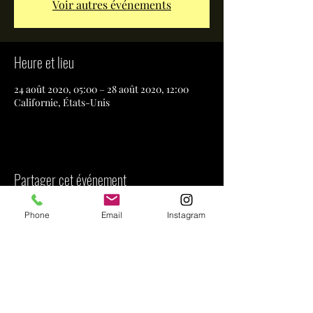
Voir autres événements
Heure et lieu
24 août 2020, 05:00 – 28 août 2020, 12:00
Californie, États-Unis
Partager cet événement
Phone
Email
Instagram
Nous contacter